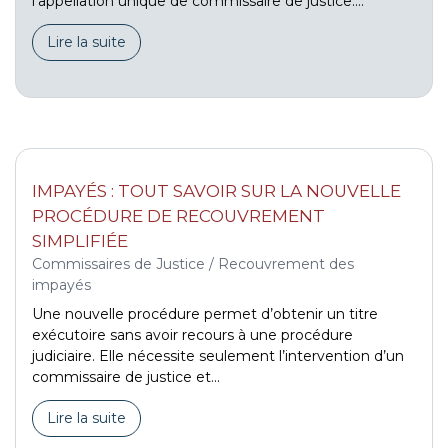
l’appellation unique de commissaire de justice....
Lire la suite
IMPAYÉS : TOUT SAVOIR SUR LA NOUVELLE
PROCÉDURE DE RECOUVREMENT
SIMPLIFIÉE
Commissaires de Justice
/
Recouvrement des
impayés
Une nouvelle procédure permet d’obtenir un titre
exécutoire sans avoir recours à une procédure
judiciaire. Elle nécessite seulement l’intervention d’un
commissaire de justice et...
Lire la suite