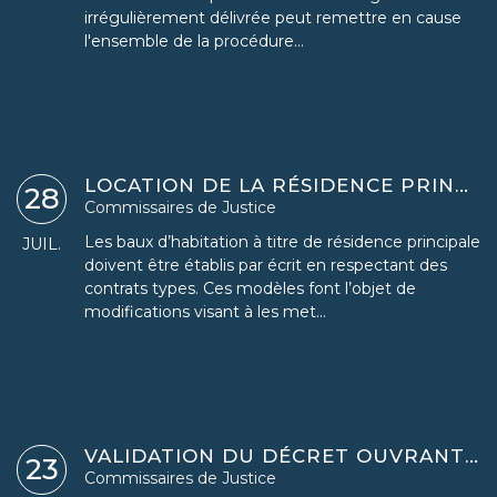
irrégulièrement délivrée peut remettre en cause
l'ensemble de la procédure...
Lire la suite
LOCATION DE LA RÉSIDENCE PRINCIPALE : MISE À JOUR DU CONTRAT-TYPE
28
Commissaires de Justice
Les baux d’habitation à titre de résidence principale
JUIL.
doivent être établis par écrit en respectant des
contrats types. Ces modèles font l’objet de
modifications visant à les met...
Lire la suite
VALIDATION DU DÉCRET OUVRANT L’INTERMÉDIATION AUX COMMISSAIRES DE JUSTICE
23
Commissaires de Justice