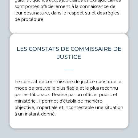
garantit que les actes judiciaires et extrajudiciaires
sont portés officiellement à la connaissance de
leur destinataire, dans le respect strict des règles
de procédure.
LES CONSTATS DE COMMISSAIRE DE
JUSTICE
Le constat de commissaire de justice constitue le
EN SAVOIR PLUS
mode de preuve le plus fiable et le plus reconnu
par les tribunaux. Réalisé par un officier public et
ministériel, il permet d’établir de manière
objective, impartiale et incontestable une situation
à un instant donné.