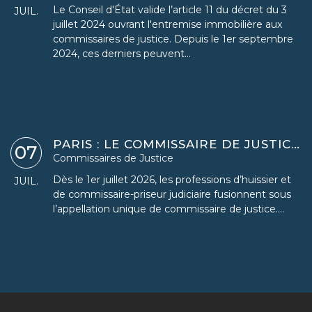
Le Conseil d'État valide l’article 11 du décret du 3
JUIL.
juillet 2024 ouvrant l'entremise immobilière aux
commissaires de justice. Depuis le 1er septembre
2024, ces derniers peuvent...
Lire la suite
PARIS : LE COMMISSAIRE DE JUSTICE REMPLACE L'HUISSIER
07
Commissaires de Justice
Dès le 1er juillet 2026, les professions d’huissier et
JUIL.
de commissaire-priseur judiciaire fusionnent sous
l’appellation unique de commissaire de justice....
Lire la suite