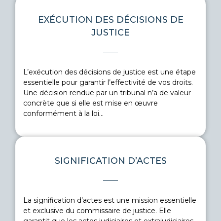
EXÉCUTION DES DÉCISIONS DE
JUSTICE
EN SAVOIR PLUS
L’exécution des décisions de justice est une étape
essentielle pour garantir l’effectivité de vos droits.
Une décision rendue par un tribunal n’a de valeur
concrète que si elle est mise en œuvre
conformément à la loi...
SIGNIFICATION D’ACTES
La signification d’actes est une mission essentielle
et exclusive du commissaire de justice. Elle
EN SAVOIR PLUS